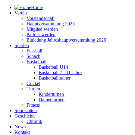
Home
Verein
Vorstandschaft
Hauptversammlung 2025
Mitglied werden
Partner werden
Einladung Jahreshauptversammlung 2026
Sparten
Fussball
Schach
Basketball
Basketball U14
Basketball 7 - 11 Jahre
Basketballtrainer
Cricket
Turnen
Kinderturnen
Damenturnen
Fitness
Sportstätten
Geschichte
Chronik
News
Kontakt