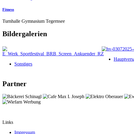
Fitness
Turnhalle Gymnasium Tegernsee
Bildergalerien
Hauptver
Sonstiges
Partner
Links
Impressum