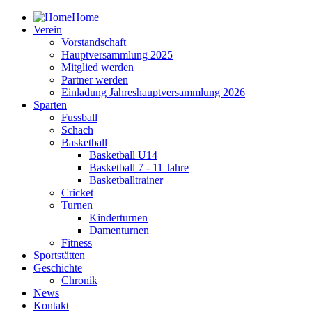
Home
Verein
Vorstandschaft
Hauptversammlung 2025
Mitglied werden
Partner werden
Einladung Jahreshauptversammlung 2026
Sparten
Fussball
Schach
Basketball
Basketball U14
Basketball 7 - 11 Jahre
Basketballtrainer
Cricket
Turnen
Kinderturnen
Damenturnen
Fitness
Sportstätten
Geschichte
Chronik
News
Kontakt