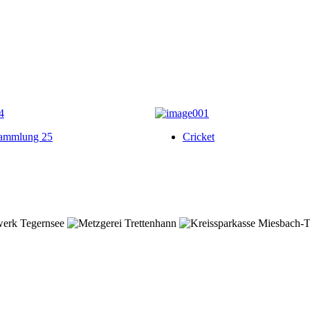
sammlung 25
Cricket