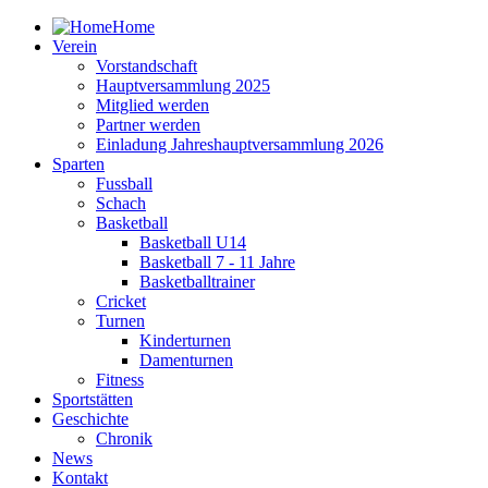
Home
Verein
Vorstandschaft
Hauptversammlung 2025
Mitglied werden
Partner werden
Einladung Jahreshauptversammlung 2026
Sparten
Fussball
Schach
Basketball
Basketball U14
Basketball 7 - 11 Jahre
Basketballtrainer
Cricket
Turnen
Kinderturnen
Damenturnen
Fitness
Sportstätten
Geschichte
Chronik
News
Kontakt