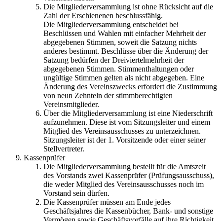
Die Mitgliederversammlung ist ohne Rücksicht auf die
Zahl der Erschienenen beschlussfähig.
Die Mitgliederversammlung entscheidet bei
Beschlüssen und Wahlen mit einfacher Mehrheit der
abgegebenen Stimmen, soweit die Satzung nichts
anderes bestimmt. Beschlüsse über die Änderung der
Satzung bedürfen der Dreiviertelmehrheit der
abgegebenen Stimmen. Stimmenthaltungen oder
ungültige Stimmen gelten als nicht abgegeben. Eine
Änderung des Vereinszwecks erfordert die Zustimmung
von neun Zehnteln der stimmberechtigten
Vereinsmitglieder.
Über die Mitgliederversammlung ist eine Niederschrift
aufzunehmen. Diese ist vom Sitzungsleiter und einem
Mitglied des Vereinsausschusses zu unterzeichnen.
Sitzungsleiter ist der 1. Vorsitzende oder einer seiner
Stellvertreter.
Kassenprüfer
Die Mitgliederversammlung bestellt für die Amtszeit
des Vorstands zwei Kassenprüfer (Prüfungsausschuss),
die weder Mitglied des Vereinsausschusses noch im
Vorstand sein dürfen.
Die Kassenprüfer müssen am Ende jedes
Geschäftsjahres die Kassenbücher, Bank- und sonstige
Vermögen sowie Geschäftsvorfälle auf ihre Richtigkeit