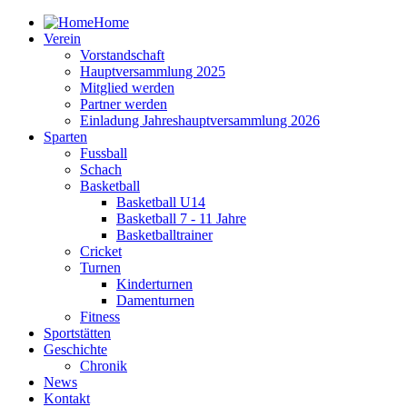
Home
Verein
Vorstandschaft
Hauptversammlung 2025
Mitglied werden
Partner werden
Einladung Jahreshauptversammlung 2026
Sparten
Fussball
Schach
Basketball
Basketball U14
Basketball 7 - 11 Jahre
Basketballtrainer
Cricket
Turnen
Kinderturnen
Damenturnen
Fitness
Sportstätten
Geschichte
Chronik
News
Kontakt