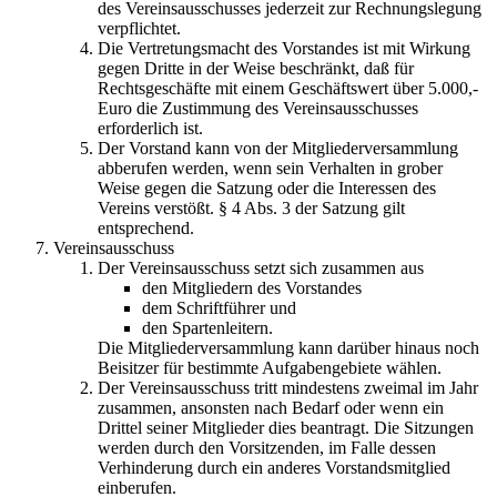
des Vereinsausschusses jederzeit zur Rechnungslegung
verpflichtet.
Die Vertretungsmacht des Vorstandes ist mit Wirkung
gegen Dritte in der Weise beschränkt, daß für
Rechtsgeschäfte mit einem Geschäftswert über 5.000,-
Euro die Zustimmung des Vereinsausschusses
erforderlich ist.
Der Vorstand kann von der Mitgliederversammlung
abberufen werden, wenn sein Verhalten in grober
Weise gegen die Satzung oder die Interessen des
Vereins verstößt. § 4 Abs. 3 der Satzung gilt
entsprechend.
Vereinsausschuss
Der Vereinsausschuss setzt sich zusammen aus
den Mitgliedern des Vorstandes
dem Schriftführer und
den Spartenleitern.
Die Mitgliederversammlung kann darüber hinaus noch
Beisitzer für bestimmte Aufgabengebiete wählen.
Der Vereinsausschuss tritt mindestens zweimal im Jahr
zusammen, ansonsten nach Bedarf oder wenn ein
Drittel seiner Mitglieder dies beantragt. Die Sitzungen
werden durch den Vorsitzenden, im Falle dessen
Verhinderung durch ein anderes Vorstandsmitglied
einberufen.