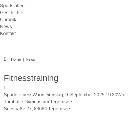
Sportstätten
Geschichte
Chronik
News
Kontakt
Home
|
News
Fitnesstraining
Sparte
Fitness
Wann
Dienstag, 9. September 2025
19:30
Wo
Turnhalle Gymnasium Tegernsee
Seestraße 27, 83684 Tegernsee