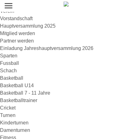
Home
Verein
Vorstandschaft
Hauptversammlung 2025
Mitglied werden
Partner werden
Einladung Jahreshauptversammlung 2026
Sparten
Fussball
Schach
Basketball
Basketball U14
Basketball 7 - 11 Jahre
Basketballtrainer
Cricket
Turnen
Kinderturnen
Damenturnen
Fitness